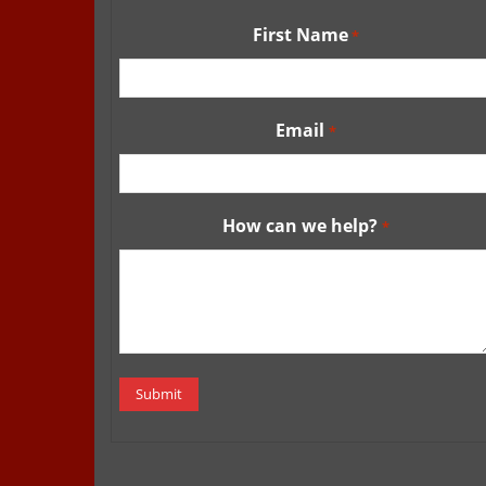
First Name
*
Email
*
How can we help?
*