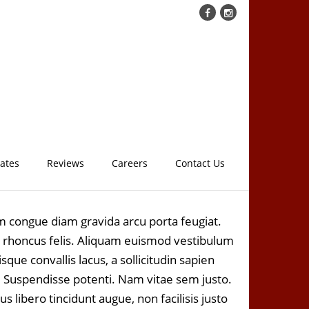
cates
Reviews
Careers
Contact Us
am congue diam gravida arcu porta feugiat.
e rhoncus felis. Aliquam euismod vestibulum
ue convallis lacus, a sollicitudin sapien
lis. Suspendisse potenti. Nam vitae sem justo.
libero tincidunt augue, non facilisis justo