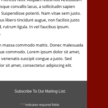
ue convallis lacus, a sollicitudin sapien
lis. Suspendisse potenti. Nam vitae sem justo.
libero tincidunt augue, non facilisis justo
, rutrum ligula. In vel faucibus ipsum.
.
bulum massa commodo mattis. Donec malesuada
tesque commodo. Lorem ipsum dolor sit amet,
r venenatis suscipit congue a justo. Sed
 sit amet, consectetur adipiscing elit.
Subscribe To Our Mailing List:
"
*
" indicates required fields