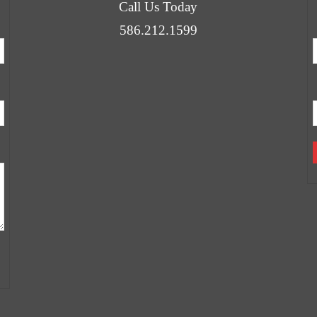
Call Us Today
586.212.1599