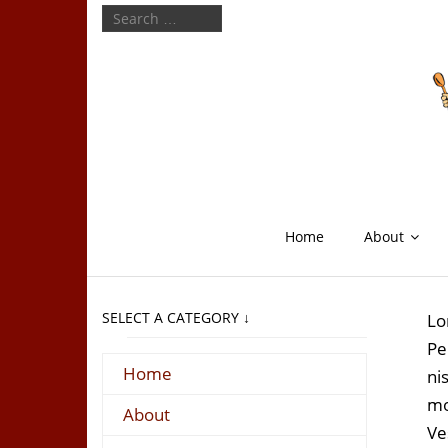
Home
About
SELECT A CATEGORY ↓
Lo
Pe
Home
ni
mo
About
Ve